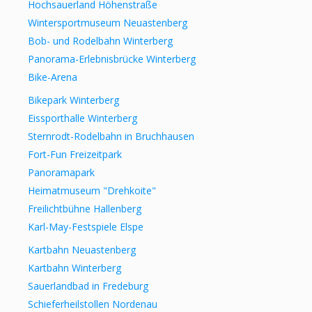
Hochsauerland Höhenstraße
Wintersportmuseum Neuastenberg
Bob- und Rodelbahn Winterberg
Panorama-Erlebnisbrücke Winterberg
Bike-Arena
Bikepark Winterberg
Eissporthalle Winterberg
Sternrodt-Rodelbahn in Bruchhausen
Fort-Fun Freizeitpark
Panoramapark
Heimatmuseum "Drehkoite"
Freilichtbühne Hallenberg
Karl-May-Festspiele Elspe
Kartbahn Neuastenberg
Kartbahn Winterberg
Sauerlandbad in Fredeburg
Schieferheilstollen Nordenau