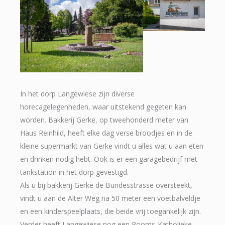
In het dorp Langewiese zijn diverse
horecagelegenheden, waar uitstekend gegeten kan
worden. Bakkerij Gerke, op tweehonderd meter van
Haus Reinhild, heeft elke dag verse broodjes en in de
kleine supermarkt van Gerke vindt u alles wat u aan eten
en drinken nodig hebt. Ook is er een garagebedrijf met
tankstation in het dorp gevestigd.
Als u bij bakkerij Gerke de Bundesstrasse oversteekt,
vindt u aan de Alter Weg na 50 meter een voetbalveldje
en een kinderspeelplaats, die beide vrij toegankelijk zijn.
Verder heeft Langewiese nog een Rooms-Katholieke