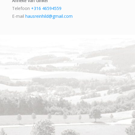
Anneke van Ginkel
Telefoon
+316 46594559
E-mail
hausreinhild@gmail.com
Powered by topic.nu