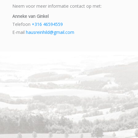
Neem voor meer informatie contact op met:
Anneke van Ginkel
Telefoon
+316 46594559
E-mail
hausreinhild@gmail.com
Powered by topic.nu