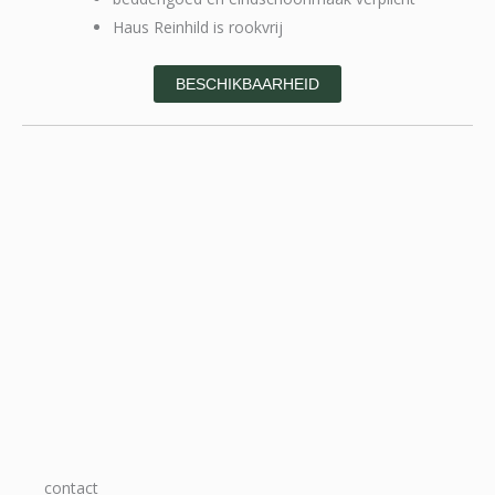
Haus Reinhild is rookvrij
BESCHIKBAARHEID
contact