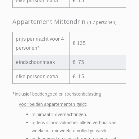
elke persoon extra
€ 15
Appartement Mittendrin
(4-7 personen)
prijs per nacht voor 4
€ 135
personen*
eindschoonmaak
€ 75
elke persoon extra
€ 15
*inclusief beddengoed en toeristenbelasting
Voor beiden appartementen geldt
:
minimaal 2 overnachtingen.
tijdens schoolvakanties alleen verhuur van
weekend, midweek of volledige week.
beddengoed en eindschoonmaak verplicht